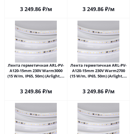
3 249.86
₽
/м
3 249.86
₽
/м
Лента герметичная ARL-PV-
Лента герметичная ARL-PV-
A120-15mm 230V Warm3000
A120-15mm 230V Warm2700
(15 W/m, IP65, 50m) (Arlight, -)
(15 W/m, IP65, 50m) (Arlight, -)
054700 в Самаре
054701 в Самаре
3 249.86
₽
/м
3 249.86
₽
/м