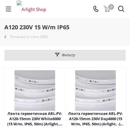
0
A120 230V 15 W/m IP65
Питание от сети 230V
Фильтр
Лента герметичная ARL-PV-
Лента герметичная ARL-PV-
A120-15mm 230V White6000
A120-15mm 230V Day4000 (15
(15 W/m, IP65, 50m) (Arlight, -)
W/m, IP65, 50m) (Arlight, -)
054696 в Самаре
054699 в Самаре