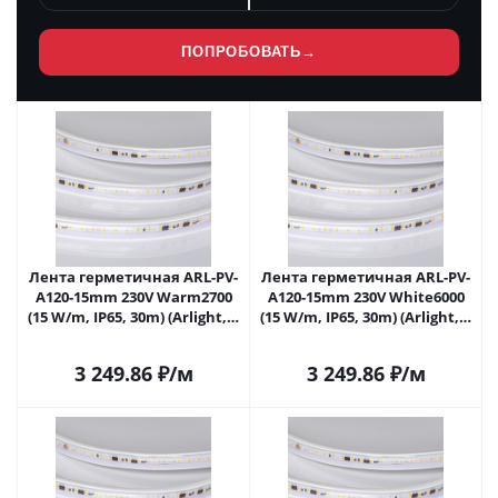
ПОПРОБОВАТЬ
→
Лента герметичная ARL-PV-
Лента герметичная ARL-PV-
A120-15mm 230V Warm2700
A120-15mm 230V White6000
(15 W/m, IP65, 30m) (Arlight, -)
(15 W/m, IP65, 30m) (Arlight, -)
054705 в Самаре
054702 в Самаре
3 249.86
₽
/м
3 249.86
₽
/м