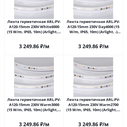
Лента герметичная ARL-PV-
Лента герметичная ARL-PV-
A120-15mm 230V White6000
A120-15mm 230V Day4000 (15
(15 W/m, IP65, 10m) (Arlight, -)
W/m, IP65, 10m) (Arlight, -)
056691 в Самаре
056692 в Самаре
3 249.86
₽
/м
3 249.86
₽
/м
Лента герметичная ARL-PV-
Лента герметичная ARL-PV-
A120-15mm 230V Warm3000
A120-15mm 230V Warm2700
(15 W/m, IP65, 10m) (Arlight, -)
(15 W/m, IP65, 10m) (Arlight, -)
056693 в Самаре
056694 в Самаре
3 249.86
₽
/м
3 249.86
₽
/м